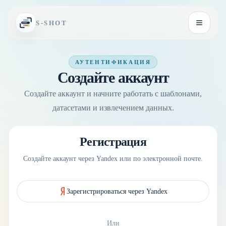
Перейти к содержимому
S-SHOT
Открыть
АУТЕНТИФИКАЦИЯ
Создайте аккаунт
Создайте аккаунт и начните работать с шаблонами,
датасетами и извлечением данных.
Регистрация
Создайте аккаунт через Yandex или по электронной почте.
Зарегистрироваться через Yandex
Или