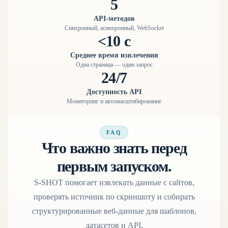
5
API-методов
Синхронный, асинхронный, WebSocket
<10 с
Среднее время извлечения
Одна страница — один запрос
24/7
Доступность API
Мониторинг и автомасштабирование
FAQ
Что важно знать перед
первым запуском.
S-SHOT помогает извлекать данные с сайтов,
проверять источник по скриншоту и собирать
структурированные веб-данные для шаблонов,
датасетов и API.