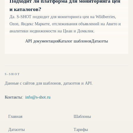
Подходит ли платформа для мониторинга цен
и каталогов?
Да. S-SHOT подходит для мониторинга цен на Wildberries,
Ozon, Яндекс Маркете, отслеживания объявлений на Авито и
аналитики недвижимости на Циан и Домклик.
API документация
Каталог шаблонов
Датасеты
S-SHOT
Данные с сайтов для шаблонов, датасетов и API.
Контакты:
info@s-shot.ru
Главная
Шаблоны
Датасеты
Тарифы