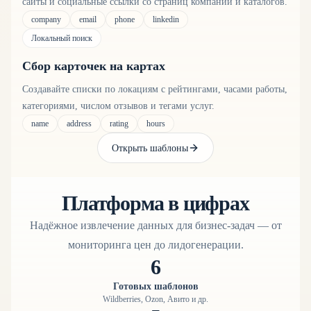
сайты и социальные ссылки со страниц компаний и каталогов.
company
email
phone
linkedin
Локальный поиск
Сбор карточек на картах
Создавайте списки по локациям с рейтингами, часами работы,
категориями, числом отзывов и тегами услуг.
name
address
rating
hours
Открыть шаблоны
Платформа в цифрах
Надёжное извлечение данных для бизнес-задач — от
мониторинга цен до лидогенерации.
6
Готовых шаблонов
Wildberries, Ozon, Авито и др.