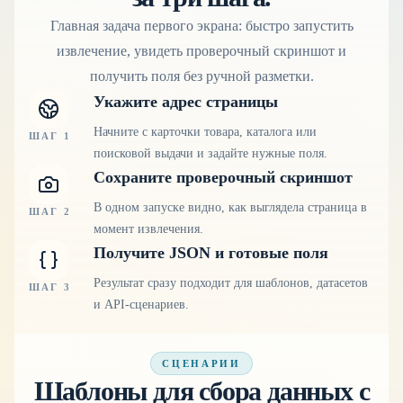
Главная задача первого экрана: быстро запустить
извлечение, увидеть проверочный скриншот и
получить поля без ручной разметки.
Укажите адрес страницы
Начните с карточки товара, каталога или
ШАГ
1
поисковой выдачи и задайте нужные поля.
Сохраните проверочный скриншот
В одном запуске видно, как выглядела страница в
ШАГ
2
момент извлечения.
Получите JSON и готовые поля
Результат сразу подходит для шаблонов, датасетов
ШАГ
3
и API-сценариев.
СЦЕНАРИИ
Шаблоны для сбора данных с