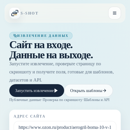
Перейти к содержимому
S-SHOT
Открыть
ИЗВЛЕЧЕНИЕ ДАННЫХ
Сайт на входе.
Данные на выходе.
Запустите извлечение, проверьте страницу по
скриншоту и получите поля, готовые для шаблонов,
датасетов и API.
Запустить извлечение
Открыть шаблоны
Публичные данные
•
Проверка по скриншоту
•
Шаблоны и API
АДРЕС САЙТА