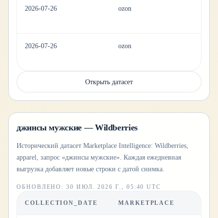
2026-07-26
ozon
pe
2026-07-26
ozon
pe
Открыть датасет
джинсы мужские — Wildberries
Исторический датасет Marketplace Intelligence: Wildberries,
apparel, запрос «джинсы мужские». Каждая ежедневная
выгрузка добавляет новые строки с датой снимка.
ОБНОВЛЕНО
:
30 ИЮЛ. 2026 Г., 05:40 UTC
COLLECTION_DATE
MARKETPLACE
C