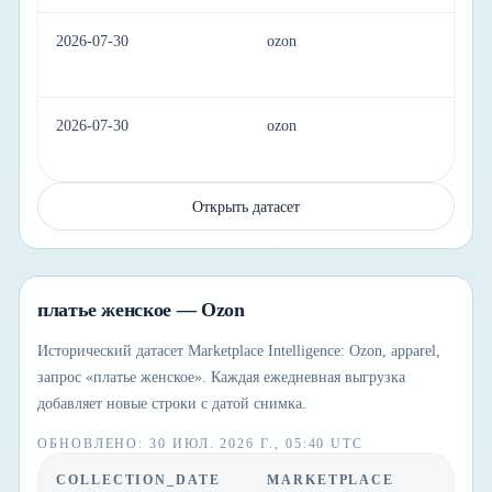
2026-07-30
ozon
ap
2026-07-30
ozon
ap
Открыть датасет
платье женское — Ozon
Исторический датасет Marketplace Intelligence: Ozon, apparel,
запрос «платье женское». Каждая ежедневная выгрузка
добавляет новые строки с датой снимка.
ОБНОВЛЕНО
:
30 ИЮЛ. 2026 Г., 05:40 UTC
COLLECTION_DATE
MARKETPLACE
C