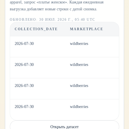
apparel, запрос «платье женское». Каждая ежедневная
выгрузка добавляет новые строки с датой снимка.
ОБНОВЛЕНО
:
30 ИЮЛ. 2026 Г., 05:40 UTC
COLLECTION_DATE
MARKETPLACE
C
2026-07-30
wildberries
ap
2026-07-30
wildberries
ap
2026-07-30
wildberries
ap
2026-07-30
wildberries
ap
Открыть датасет