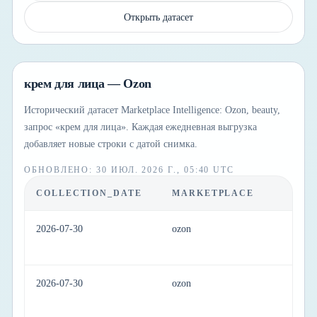
Открыть датасет
крем для лица — Ozon
Исторический датасет Marketplace Intelligence: Ozon, beauty,
запрос «крем для лица». Каждая ежедневная выгрузка
добавляет новые строки с датой снимка.
ОБНОВЛЕНО
:
30 ИЮЛ. 2026 Г., 05:40 UTC
COLLECTION_DATE
MARKETPLACE
C
2026-07-30
ozon
be
2026-07-30
ozon
be