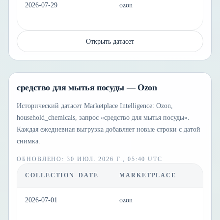
2026-07-29
ozon
h
Открыть датасет
средство для мытья посуды — Ozon
Исторический датасет Marketplace Intelligence: Ozon,
household_chemicals, запрос «средство для мытья посуды».
Каждая ежедневная выгрузка добавляет новые строки с датой
снимка.
ОБНОВЛЕНО
:
30 ИЮЛ. 2026 Г., 05:40 UTC
COLLECTION_DATE
MARKETPLACE
C
2026-07-01
ozon
ho