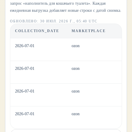
запрос «наполнитель для кошачьего туалета». Каждая
ежедневная выгрузка добавляет новые строки с датой снимка.
ОБНОВЛЕНО
:
30 ИЮЛ. 2026 Г., 05:40 UTC
COLLECTION_DATE
MARKETPLACE
C
2026-07-01
ozon
pe
2026-07-01
ozon
pe
2026-07-01
ozon
pe
2026-07-01
ozon
pe