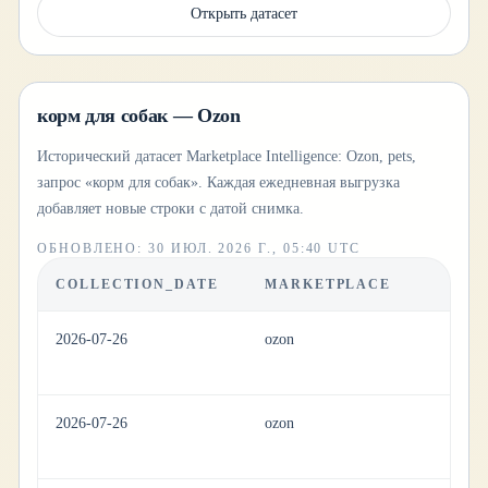
Открыть датасет
корм для собак — Ozon
Исторический датасет Marketplace Intelligence: Ozon, pets,
запрос «корм для собак». Каждая ежедневная выгрузка
добавляет новые строки с датой снимка.
ОБНОВЛЕНО
:
30 ИЮЛ. 2026 Г., 05:40 UTC
COLLECTION_DATE
MARKETPLACE
C
2026-07-26
ozon
pe
2026-07-26
ozon
pe