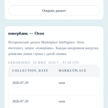
Открыть датасет
повербанк — Ozon
Исторический датасет Marketplace Intelligence: Ozon,
electronics, запрос «повербанк». Каждая ежедневная выгрузка
добавляет новые строки с датой снимка.
ОБНОВЛЕНО
:
30 ИЮЛ. 2026 Г., 05:40 UTC
COLLECTION_DATE
MARKETPLACE
C
2026-07-29
ozon
el
2026-07-29
ozon
el