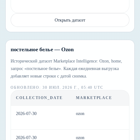
Открыть датасет
постельное белье — Ozon
Исторический датасет Marketplace Intelligence: Ozon, home,
запрос «постельное белье». Каждая ежедневная выгрузка
добавляет новые строки с датой снимка.
ОБНОВЛЕНО
:
30 ИЮЛ. 2026 Г., 05:40 UTC
COLLECTION_DATE
MARKETPLACE
C
2026-07-30
ozon
h
2026-07-30
ozon
h