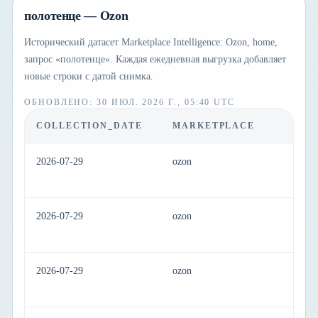
полотенце — Ozon
Исторический датасет Marketplace Intelligence: Ozon, home,
запрос «полотенце». Каждая ежедневная выгрузка добавляет
новые строки с датой снимка.
ОБНОВЛЕНО
:
30 ИЮЛ. 2026 Г., 05:40 UTC
COLLECTION_DATE
MARKETPLACE
C
2026-07-29
ozon
h
2026-07-29
ozon
h
2026-07-29
ozon
h