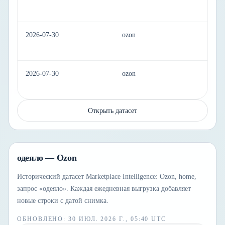
2026-07-30
ozon
h
2026-07-30
ozon
h
Открыть датасет
одеяло — Ozon
Исторический датасет Marketplace Intelligence: Ozon, home,
запрос «одеяло». Каждая ежедневная выгрузка добавляет
новые строки с датой снимка.
ОБНОВЛЕНО
:
30 ИЮЛ. 2026 Г., 05:40 UTC