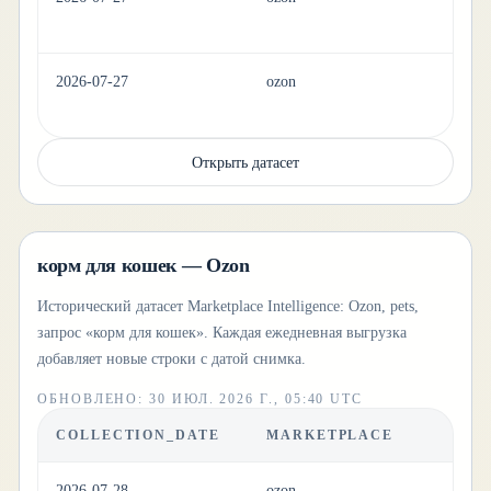
2026-07-27
ozon
ki
Открыть датасет
корм для кошек — Ozon
Исторический датасет Marketplace Intelligence: Ozon, pets,
запрос «корм для кошек». Каждая ежедневная выгрузка
добавляет новые строки с датой снимка.
ОБНОВЛЕНО
:
30 ИЮЛ. 2026 Г., 05:40 UTC
COLLECTION_DATE
MARKETPLACE
C
2026-07-28
ozon
pe