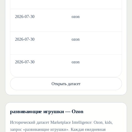
2026-07-30
ozon
ki
2026-07-30
ozon
ki
2026-07-30
ozon
ki
Открыть датасет
развивающие игрушки — Ozon
Исторический датасет Marketplace Intelligence: Ozon, kids,
запрос «развивающие игрушки». Каждая ежедневная