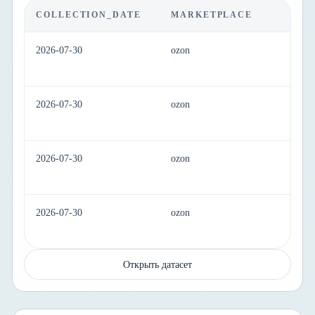
COLLECTION_DATE
MARKETPLACE
C
2026-07-30
ozon
h
2026-07-30
ozon
h
2026-07-30
ozon
h
2026-07-30
ozon
h
Открыть датасет