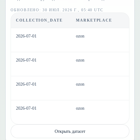
ОБНОВЛЕНО
:
30 ИЮЛ. 2026 Г., 05:40 UTC
COLLECTION_DATE
MARKETPLACE
C
2026-07-01
ozon
ho
2026-07-01
ozon
ho
2026-07-01
ozon
ho
2026-07-01
ozon
ho
Открыть датасет