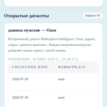
Открытые датасеты
Найдено: 69
джинсы мужские — Ozon
Исторический датасет Marketplace Intelligence: Ozon, apparel,
запрос «джинсы мужские». Каждая ежедневная выгрузка
добавляет новые строки с датой снимка.
ОБНОВЛЕНО
:
30 ИЮЛ. 2026 Г., 05:40 UTC
COLLECTION_DATE
MARKETPLACE
C
2026-07-30
ozon
ap
2026-07-30
ozon
ap