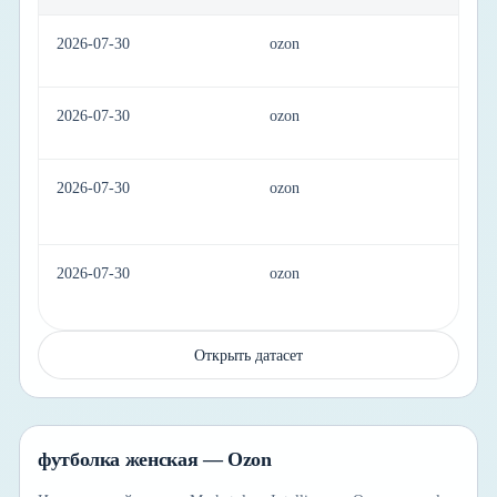
2026-07-30
ozon
ap
2026-07-30
ozon
ap
2026-07-30
ozon
ap
2026-07-30
ozon
ap
Открыть датасет
футболка женская — Ozon