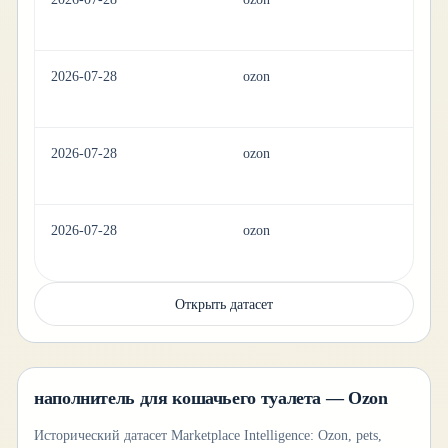
2026-07-28
ozon
pe
2026-07-28
ozon
pe
2026-07-28
ozon
pe
Открыть датасет
наполнитель для кошачьего туалета — Ozon
Исторический датасет Marketplace Intelligence: Ozon, pets,