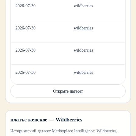
2026-07-30
wildberries
ap
2026-07-30
wildberries
ap
2026-07-30
wildberries
ap
2026-07-30
wildberries
ap
Открыть датасет
платье женское — Wildberries
Исторический датасет Marketplace Intelligence: Wildberries,