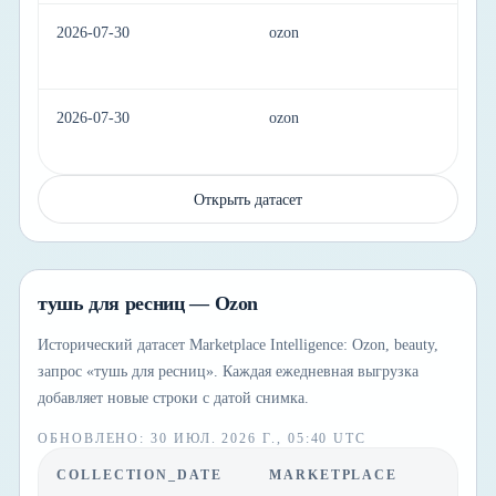
2026-07-30
ozon
be
2026-07-30
ozon
be
Открыть датасет
тушь для ресниц — Ozon
Исторический датасет Marketplace Intelligence: Ozon, beauty,
запрос «тушь для ресниц». Каждая ежедневная выгрузка
добавляет новые строки с датой снимка.
ОБНОВЛЕНО
:
30 ИЮЛ. 2026 Г., 05:40 UTC
COLLECTION_DATE
MARKETPLACE
C