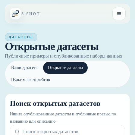
Перейти к содержимому
S-SHOT
Открыть
ДАТАСЕТЫ
Открытые датасеты
Публичные примеры и опубликованные наборы данных.
Ваши датасеты
Открытые датасеты
Пульс маркетплейсов
Поиск открытых датасетов
Ищите опубликованные датасеты и публичные превью по
названию или описанию.