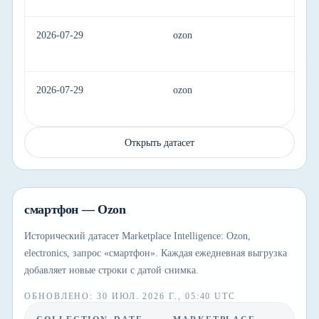
2026-07-29
ozon
el
2026-07-29
ozon
el
Открыть датасет
смартфон — Ozon
Исторический датасет Marketplace Intelligence: Ozon,
electronics, запрос «смартфон». Каждая ежедневная выгрузка
добавляет новые строки с датой снимка.
ОБНОВЛЕНО
:
30 ИЮЛ. 2026 Г., 05:40 UTC