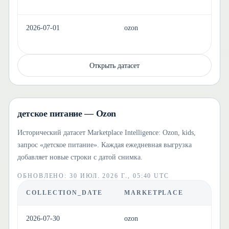
2026-07-01
ozon
ho
Открыть датасет
детское питание — Ozon
Исторический датасет Marketplace Intelligence: Ozon, kids,
запрос «детское питание». Каждая ежедневная выгрузка
добавляет новые строки с датой снимка.
ОБНОВЛЕНО
:
30 ИЮЛ. 2026 Г., 05:40 UTC
COLLECTION_DATE
MARKETPLACE
C
2026-07-30
ozon
ki