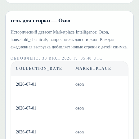
гель для стирки — Ozon
Исторический датасет Marketplace Intelligence: Ozon,
household_chemicals, запрос «гель для стирки». Каждая
ежедневная выгрузка добавляет новые строки с датой снимка.
ОБНОВЛЕНО
:
30 ИЮЛ. 2026 Г., 05:40 UTC
COLLECTION_DATE
MARKETPLACE
C
2026-07-01
ozon
ho
2026-07-01
ozon
ho
2026-07-01
ozon
ho