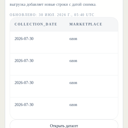
выгрузка добавляет новые строки с датой снимка.
ОБНОВЛЕНО
:
30 ИЮЛ. 2026 Г., 05:40 UTC
COLLECTION_DATE
MARKETPLACE
C
2026-07-30
ozon
ki
2026-07-30
ozon
ki
2026-07-30
ozon
ki
2026-07-30
ozon
ki
Открыть датасет