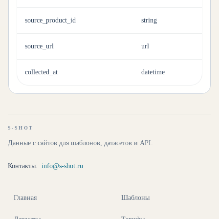
source_product_id
string
source_url
url
collected_at
datetime
S-SHOT
Данные с сайтов для шаблонов, датасетов и API.
Контакты:
info@s-shot.ru
Главная
Шаблоны