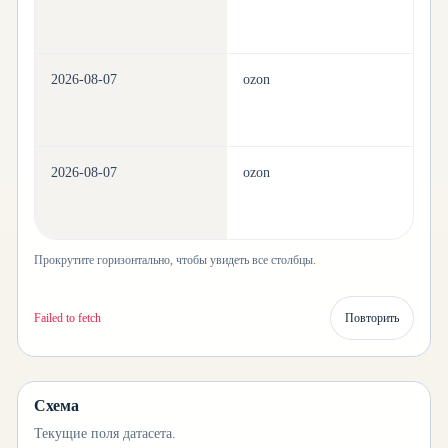
2026-08-07
ozon
be
2026-08-07
ozon
be
Прокрутите горизонтально, чтобы увидеть все столбцы.
Failed to fetch
Повторить
Схема
Текущие поля датасета.