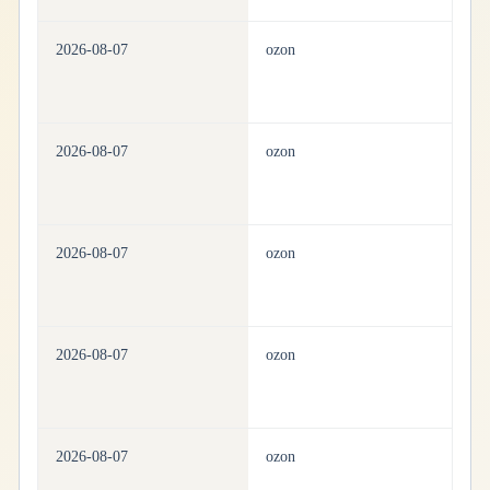
2026-08-07
ozon
be
2026-08-07
ozon
be
2026-08-07
ozon
be
2026-08-07
ozon
be
2026-08-07
ozon
be