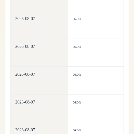
2026-08-07
ozon
be
2026-08-07
ozon
be
2026-08-07
ozon
be
2026-08-07
ozon
be
2026-08-07
ozon
be