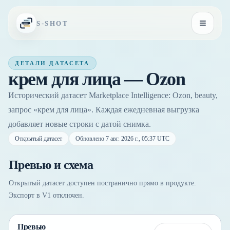
Перейти к содержимому
S-SHOT
Открыть
ДЕТАЛИ ДАТАСЕТА
крем для лица — Ozon
Исторический датасет Marketplace Intelligence: Ozon, beauty,
запрос «крем для лица». Каждая ежедневная выгрузка
добавляет новые строки с датой снимка.
Открытый датасет
Обновлено
7 авг. 2026 г., 05:37 UTC
Превью и схема
Открытый датасет доступен постранично прямо в продукте.
Экспорт в V1 отключен.
Превью