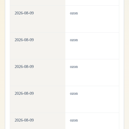
2026-08-09
ozon
h
2026-08-09
ozon
h
2026-08-09
ozon
h
2026-08-09
ozon
h
2026-08-09
ozon
h