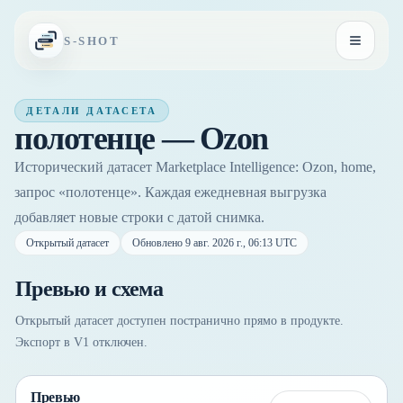
Перейти к содержимому
S-SHOT
Открыть
ДЕТАЛИ ДАТАСЕТА
полотенце — Ozon
Исторический датасет Marketplace Intelligence: Ozon, home,
запрос «полотенце». Каждая ежедневная выгрузка
добавляет новые строки с датой снимка.
Открытый датасет
Обновлено
9 авг. 2026 г., 06:13 UTC
Превью и схема
Открытый датасет доступен постранично прямо в продукте.
Экспорт в V1 отключен.
Превью