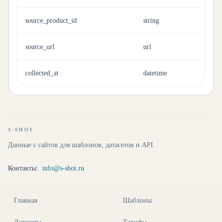
source_product_id
string
source_url
url
collected_at
datetime
S-SHOT
Данные с сайтов для шаблонов, датасетов и API.
Контакты:
info@s-shot.ru
Главная
Шаблоны