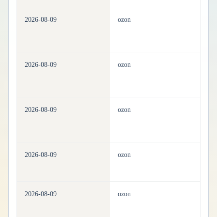
2026-08-09
ozon
h
2026-08-09
ozon
h
2026-08-09
ozon
h
2026-08-09
ozon
h
2026-08-09
ozon
h