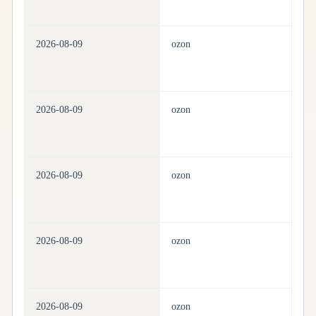
2026-08-09
ozon
h
2026-08-09
ozon
h
2026-08-09
ozon
h
2026-08-09
ozon
h
2026-08-09
ozon
h