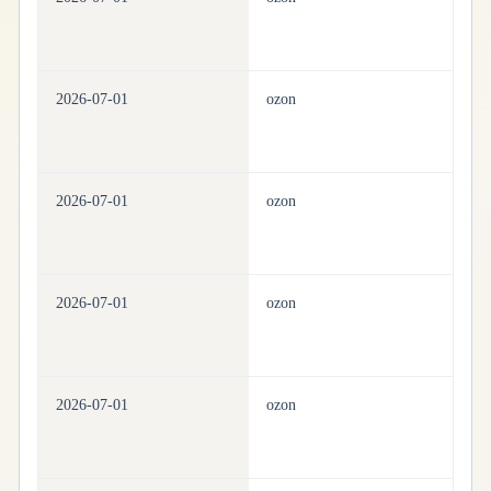
2026-07-01
ozon
ho
2026-07-01
ozon
ho
2026-07-01
ozon
ho
2026-07-01
ozon
ho