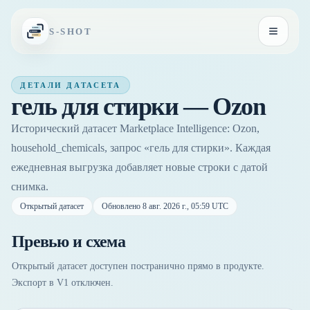
Перейти к содержимому
S-SHOT
Открыть
ДЕТАЛИ ДАТАСЕТА
гель для стирки — Ozon
Исторический датасет Marketplace Intelligence: Ozon,
household_chemicals, запрос «гель для стирки». Каждая
ежедневная выгрузка добавляет новые строки с датой
снимка.
Открытый датасет
Обновлено
8 авг. 2026 г., 05:59 UTC
Превью и схема
Открытый датасет доступен постранично прямо в продукте.
Экспорт в V1 отключен.