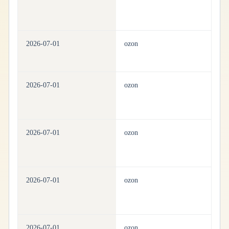
2026-07-01
ozon
ho
2026-07-01
ozon
ho
2026-07-01
ozon
ho
2026-07-01
ozon
ho
2026-07-01
ozon
ho