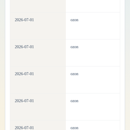
2026-07-01
ozon
ho
2026-07-01
ozon
ho
2026-07-01
ozon
ho
2026-07-01
ozon
ho
2026-07-01
ozon
ho