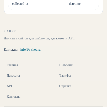
collected_at
datetime
S-SHOT
Данные с сайтов для шаблонов, датасетов и API.
Контакты:
info@s-shot.ru
Главная
Шаблоны
Датасеты
Тарифы
API
Справка
Контакты