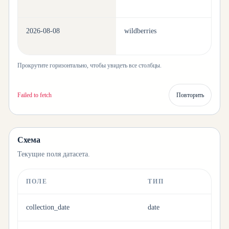
2026-08-08
wildberries
be
Прокрутите горизонтально, чтобы увидеть все столбцы.
Failed to fetch
Повторить
Схема
Текущие поля датасета.
ПОЛЕ
ТИП
collection_date
date