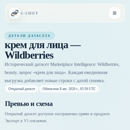
Перейти к содержимому
S-SHOT
Открыть
ДЕТАЛИ ДАТАСЕТА
крем для лица —
Wildberries
Исторический датасет Marketplace Intelligence: Wildberries,
beauty, запрос «крем для лица». Каждая ежедневная
выгрузка добавляет новые строки с датой снимка.
Открытый датасет
Обновлено
8 авг. 2026 г., 05:59 UTC
Превью и схема
Открытый датасет доступен постранично прямо в продукте.
Экспорт в V1 отключен.