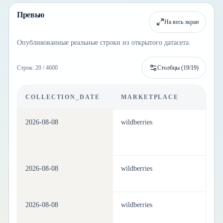
Превью
На весь экран
Опубликованные реальные строки из открытого датасета.
Строк: 20 / 4600
Столбцы (
19
/
19
)
COLLECTION_DATE
MARKETPLACE
C
2026-08-08
wildberries
be
2026-08-08
wildberries
be
2026-08-08
wildberries
be