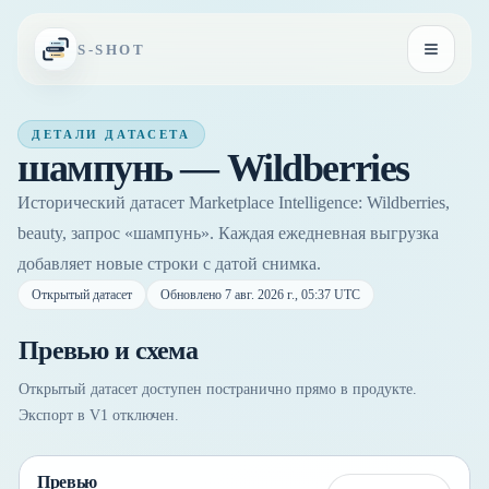
Перейти к содержимому
S-SHOT
Открыть
ДЕТАЛИ ДАТАСЕТА
шампунь — Wildberries
Исторический датасет Marketplace Intelligence: Wildberries,
beauty, запрос «шампунь». Каждая ежедневная выгрузка
добавляет новые строки с датой снимка.
Открытый датасет
Обновлено
7 авг. 2026 г., 05:37 UTC
Превью и схема
Открытый датасет доступен постранично прямо в продукте.
Экспорт в V1 отключен.
Превью