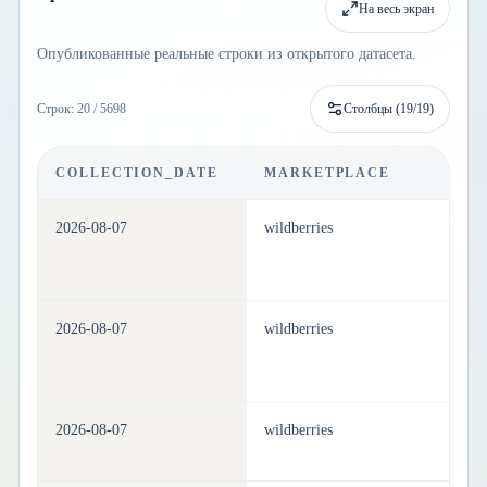
На весь экран
Опубликованные реальные строки из открытого датасета.
Строк: 20 / 5698
Столбцы (
19
/
19
)
COLLECTION_DATE
MARKETPLACE
C
2026-08-07
wildberries
be
2026-08-07
wildberries
be
2026-08-07
wildberries
be