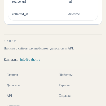
source_url
url
collected_at
datetime
S-SHOT
Данные с сайтов для шаблонов, датасетов и API.
Контакты:
info@s-shot.ru
Главная
Шаблоны
Датасеты
Тарифы
API
Справка