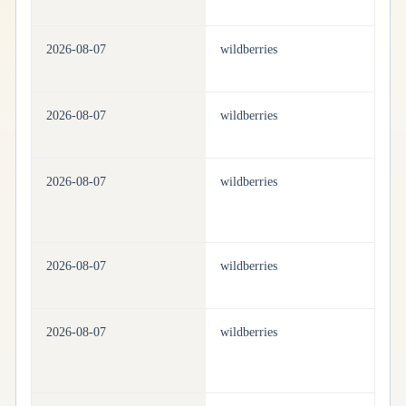
2026-08-07
wildberries
be
2026-08-07
wildberries
be
2026-08-07
wildberries
be
2026-08-07
wildberries
be
2026-08-07
wildberries
be