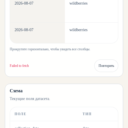
2026-08-07
wildberries
be
2026-08-07
wildberries
be
Прокрутите горизонтально, чтобы увидеть все столбцы.
Failed to fetch
Повторить
Схема
Текущие поля датасета.
ПОЛЕ
ТИП