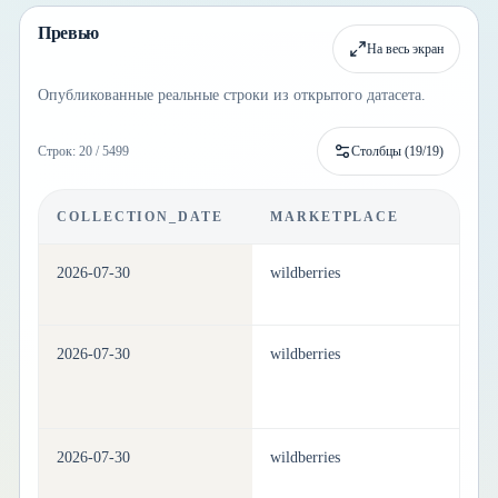
Превью
На весь экран
Опубликованные реальные строки из открытого датасета.
Строк: 20 / 5499
Столбцы (
19
/
19
)
COLLECTION_DATE
MARKETPLACE
C
2026-07-30
wildberries
pe
2026-07-30
wildberries
pe
2026-07-30
wildberries
pe