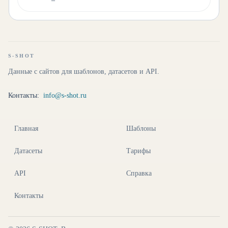
S-SHOT
Данные с сайтов для шаблонов, датасетов и API.
Контакты:
info@s-shot.ru
Главная
Шаблоны
Датасеты
Тарифы
API
Справка
Контакты