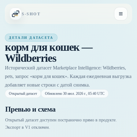
Перейти к содержимому
S-SHOT
Открыть
ДЕТАЛИ ДАТАСЕТА
корм для кошек —
Wildberries
Исторический датасет Marketplace Intelligence: Wildberries,
pets, запрос «корм для кошек». Каждая ежедневная выгрузка
добавляет новые строки с датой снимка.
Открытый датасет
Обновлено
30 июл. 2026 г., 05:40 UTC
Превью и схема
Открытый датасет доступен постранично прямо в продукте.
Экспорт в V1 отключен.