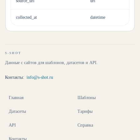
source_url
url
collected_at
datetime
S-SHOT
Данные с сайтов для шаблонов, датасетов и API.
Контакты:
info@s-shot.ru
Главная
Шаблоны
Датасеты
Тарифы
API
Справка
Контакты