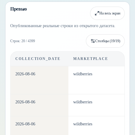
Превью
На весь экран
Опубликованные реальные строки из открытого датасета.
Строк: 20 / 4399
Столбцы (
19
/
19
)
COLLECTION_DATE
MARKETPLACE
C
2026-08-06
wildberries
pe
2026-08-06
wildberries
pe
2026-08-06
wildberries
pe