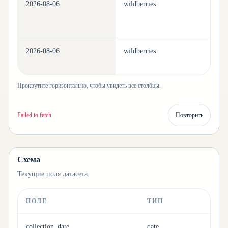
2026-08-06
wildberries
pe
2026-08-06
wildberries
pe
Прокрутите горизонтально, чтобы увидеть все столбцы.
Failed to fetch
Повторить
Схема
Текущие поля датасета.
ПОЛЕ
ТИП
collection_date
date