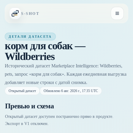
Перейти к содержимому
S-SHOT
Открыть
ДЕТАЛИ ДАТАСЕТА
корм для собак —
Wildberries
Исторический датасет Marketplace Intelligence: Wildberries,
pets, запрос «корм для собак». Каждая ежедневная выгрузка
добавляет новые строки с датой снимка.
Открытый датасет
Обновлено
6 авг. 2026 г., 17:35 UTC
Превью и схема
Открытый датасет доступен постранично прямо в продукте.
Экспорт в V1 отключен.