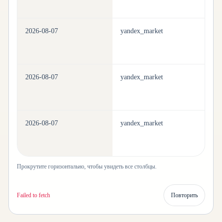
2026-08-07
yandex_market
h
2026-08-07
yandex_market
h
2026-08-07
yandex_market
h
Прокрутите горизонтально, чтобы увидеть все столбцы.
Failed to fetch
Повторить