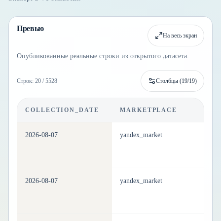
Превью
На весь экран
Опубликованные реальные строки из открытого датасета.
Строк: 20 / 5528
Столбцы (
19
/
19
)
COLLECTION_DATE
MARKETPLACE
C
2026-08-07
yandex_market
h
2026-08-07
yandex_market
h