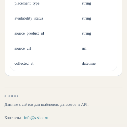
placement_type
string
availability_status
string
source_product_id
string
source_url
url
collected_at
datetime
S-SHOT
Данные с сайтов для шаблонов, датасетов и API.
Контакты:
info@s-shot.ru