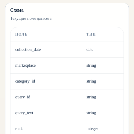
Схема
Текущие поля датасета.
ПОЛЕ
ТИП
collection_date
date
marketplace
string
category_id
string
query_id
string
query_text
string
rank
integer