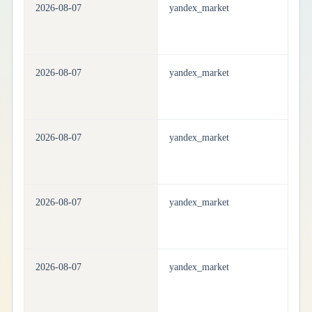
2026-08-07
yandex_market
h
2026-08-07
yandex_market
h
2026-08-07
yandex_market
h
2026-08-07
yandex_market
h
2026-08-07
yandex_market
h