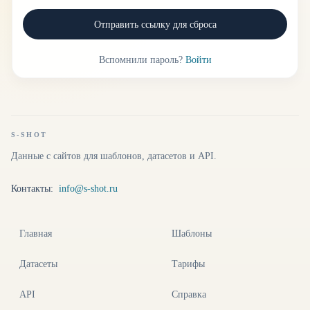
Отправить ссылку для сброса
Вспомнили пароль?
Войти
S-SHOT
Данные с сайтов для шаблонов, датасетов и API.
Контакты:
info@s-shot.ru
Главная
Шаблоны
Датасеты
Тарифы
API
Справка